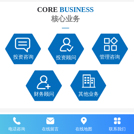
CORE
BUSINESS
核心业务
—
投资咨询
管理咨询
投资顾问
财务顾问
其他业务
投资咨询
投资顾问
投资咨询
ABOUT
 US
上海市
外商投资
服务中心有限公司
电话咨询
在线留言
在线地图
联系我们